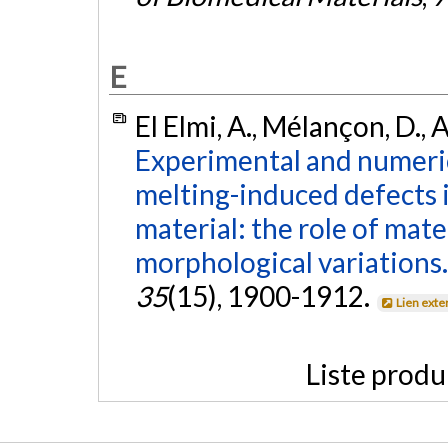
E
El Elmi, A., Mélançon, D., As
Experimental and numerica
melting-induced defects i
material: the role of mat
morphological variations.
35
(15), 1900-1912.
Lien exte
Liste produ