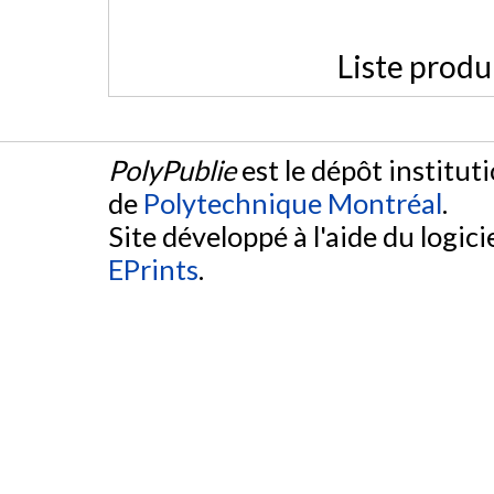
Liste produ
PolyPublie
est le dépôt institut
de
Polytechnique Montréal
.
Site développé à l'aide du logicie
EPrints
.