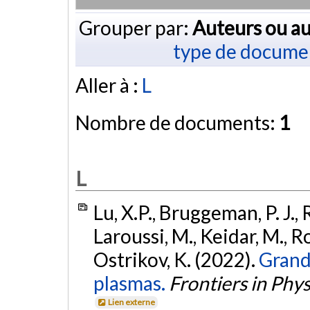
Grouper par:
Auteurs ou au
type de docume
Aller à :
L
Nombre de documents:
1
L
Lu, X.P., Bruggeman, P. J., 
Laroussi, M., Keidar, M., Ro
Ostrikov, K. (2022).
Grand
plasmas.
Frontiers in Phys
Lien externe