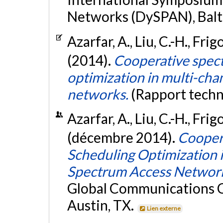
Networks (DySPAN), Balt
Azarfar, A., Liu, C.-H., Frigo
(2014).
Cooperative spec
optimization in multi-ch
networks.
(Rapport techn
Azarfar, A., Liu, C.-H., Frigo
(décembre 2014).
Cooper
Scheduling Optimization 
Spectrum Access Networ
Global Communications 
Austin, TX.
Lien externe