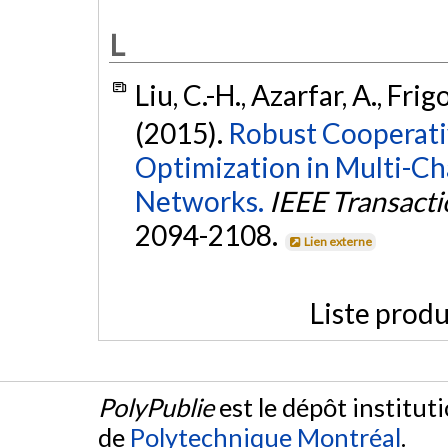
L
Liu, C.-H., Azarfar, A., Frigo
(2015).
Robust Cooperati
Optimization in Multi-C
Networks.
IEEE Transact
2094-2108.
Lien externe
Liste produ
PolyPublie
est le dépôt institut
de
Polytechnique Montréal
.