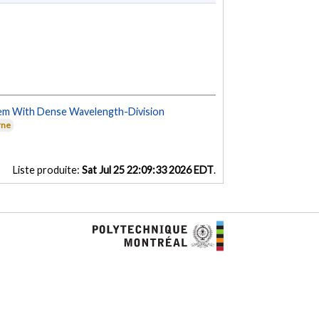
tem With Dense Wavelength-Division
rne
Liste produite:
Sat Jul 25 22:09:33 2026 EDT
.