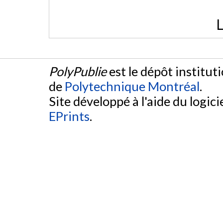
L
PolyPublie
est le dépôt institut
de
Polytechnique Montréal
.
Site développé à l'aide du logicie
EPrints
.