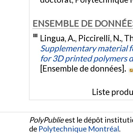
ENSEMBLE DE DONNÉE
Lingua, A., Piccirelli, N., 
Supplementary material fo
for 3D printed polymers du
[Ensemble de données].
Liste produ
PolyPublie
est le dépôt institut
de
Polytechnique Montréal
.