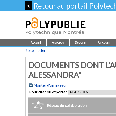
<
Retour au portail Polyte
Accueil
À propos
Déposer
Parcourir
Se connecter
DOCUMENTS DONT L'AU
ALESSANDRA"
Monter d'un niveau
Pour citer ou exporter
Réseau de collaboration