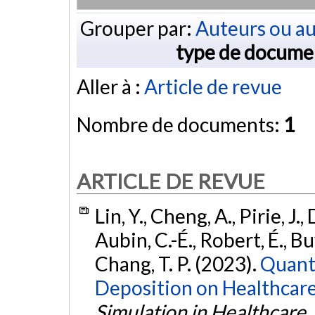
Grouper par:
Auteurs ou au
type de docume
Aller à :
Article de revue
Nombre de documents:
1
ARTICLE DE REVUE
Lin, Y., Cheng, A., Pirie, J.,
Aubin, C.-É., Robert, É., Bu
Chang, T. P. (2023).
Quant
Deposition on Healthcare
Simulation in Healthcare
,