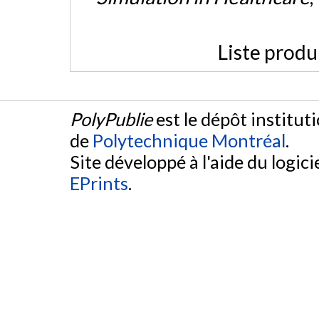
Liste produ
PolyPublie
est le dépôt institut
de
Polytechnique Montréal
.
Site développé à l'aide du logicie
EPrints
.