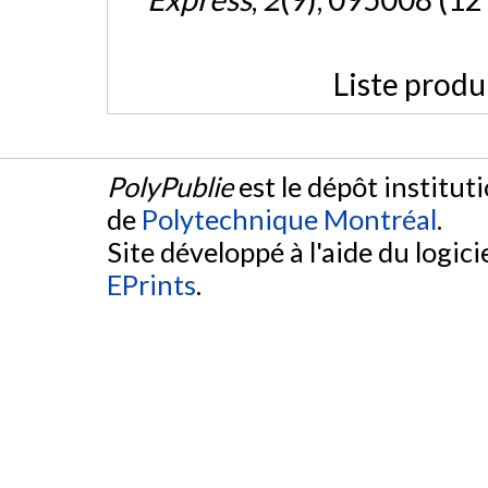
Liste produ
PolyPublie
est le dépôt institut
de
Polytechnique Montréal
.
Site développé à l'aide du logicie
EPrints
.