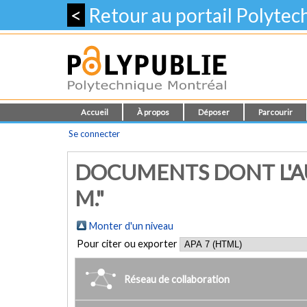
<
Retour au portail Polyte
Accueil
À propos
Déposer
Parcourir
Se connecter
DOCUMENTS DONT L'AU
M."
Monter d'un niveau
Pour citer ou exporter
Réseau de collaboration