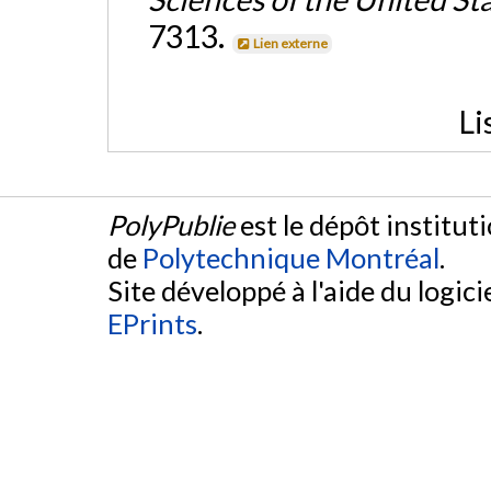
7313.
Lien externe
Li
PolyPublie
est le dépôt institut
de
Polytechnique Montréal
.
Site développé à l'aide du logicie
EPrints
.