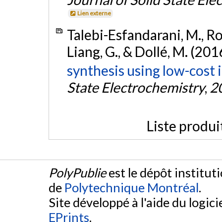
Lien externe
Talebi-Esfandarani, M., Rou
Liang, G., & Dollé, M. (201
synthesis using low-cost 
State Electrochemistry
,
2
Liste produi
PolyPublie
est le dépôt institut
de
Polytechnique Montréal
.
Site développé à l'aide du logicie
EPrints
.