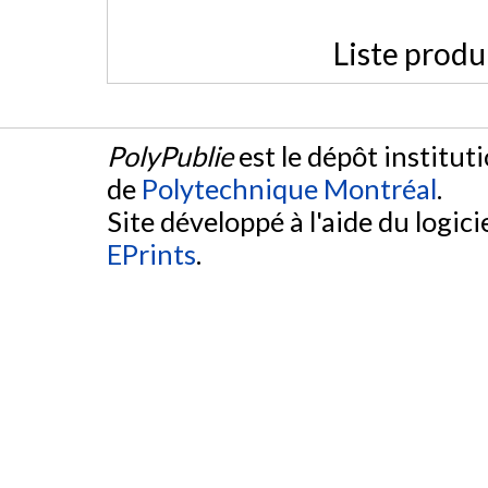
Liste produ
PolyPublie
est le dépôt institut
de
Polytechnique Montréal
.
Site développé à l'aide du logicie
EPrints
.