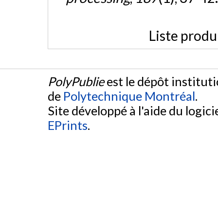
Liste produ
PolyPublie
est le dépôt institut
de
Polytechnique Montréal
.
Site développé à l'aide du logicie
EPrints
.