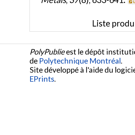
L
Liste produ
PolyPublie
est le dépôt institut
de
Polytechnique Montréal
.
Site développé à l'aide du logicie
EPrints
.