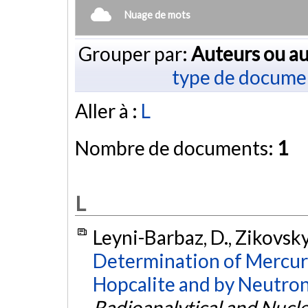
Nuage de mots
Grouper par:
Auteurs ou au
type de docume
Aller à :
L
Nombre de documents:
1
L
Leyni-Barbaz, D., Zikovsky,
Determination of Mercury
Hopcalite and by Neutron
Radioanalytical and Nucl