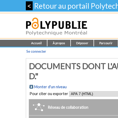
<
Retour au portail Polyte
Accueil
À propos
Déposer
Parcourir
Se connecter
DOCUMENTS DONT L'AU
D."
Monter d'un niveau
Pour citer ou exporter
Réseau de collaboration