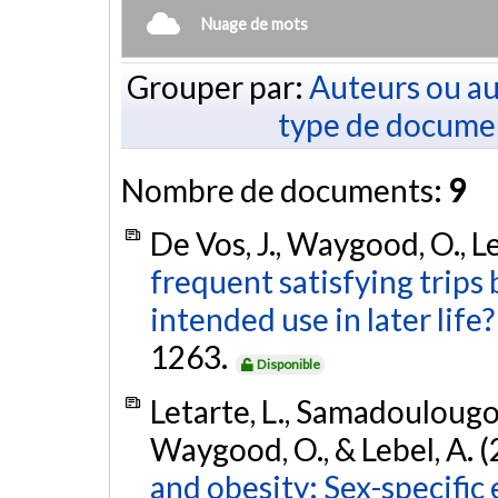
Nuage de mots
Grouper par:
Auteurs ou au
type de docume
Nombre de documents:
9
De Vos, J., Waygood, O., Le
frequent satisfying trips 
intended use in later life?
1263.
Disponible
Letarte, L., Samadoulougou
Waygood, O., & Lebel, A. 
and obesity: Sex-specific 