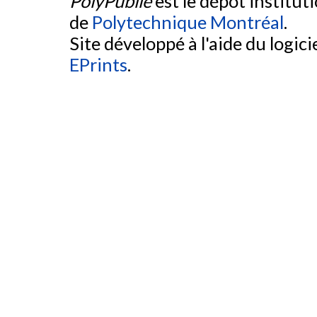
PolyPublie
est le dépôt institut
de
Polytechnique Montréal
.
Site développé à l'aide du logicie
EPrints
.