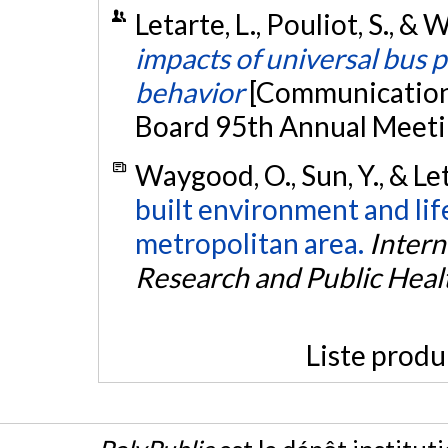
Letarte, L., Pouliot, S., &
impacts of universal bus p
behavior
[Communication 
Board 95th Annual Meeti
Waygood, O., Sun, Y., & Let
built environment and lif
metropolitan area.
Intern
Research and Public Heal
Liste produ