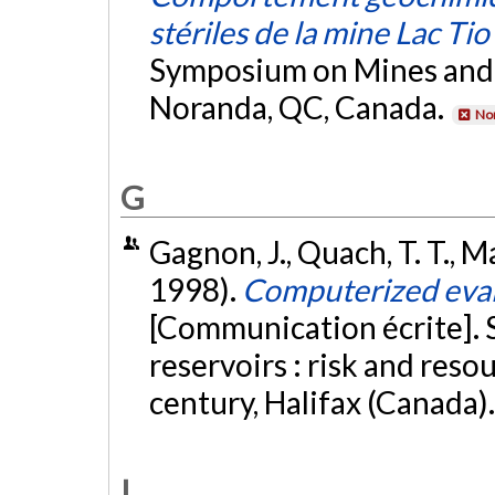
stériles de la mine Lac Tio
Symposium on Mines and 
Noranda, QC, Canada.
Non
G
Gagnon, J., Quach, T. T., 
1998).
Computerized eval
[Communication écrite]. 
reservoirs : risk and re
century, Halifax (Canada)
L