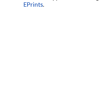
EPrints
.