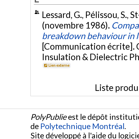
Lessard, G., Pélissou, S., 
(novembre 1986).
Compar
breakdown behaviour in l
[Communication écrite]. 
Insulation & Dielectric 
Lien externe
Liste produ
PolyPublie
est le dépôt institut
de
Polytechnique Montréal
.
Site développé à l'aide du logicie