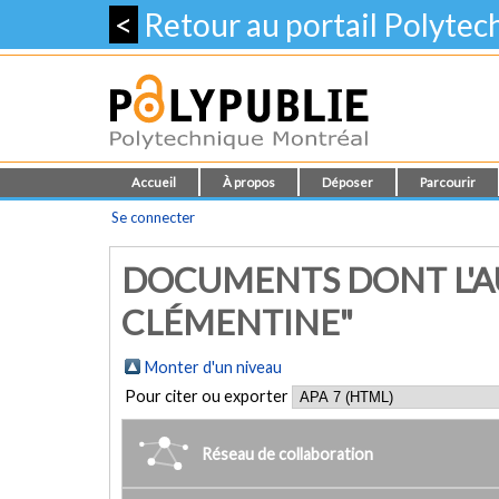
<
Retour au portail Polyte
Accueil
À propos
Déposer
Parcourir
Se connecter
DOCUMENTS DONT L'AU
CLÉMENTINE"
Monter d'un niveau
Pour citer ou exporter
Réseau de collaboration