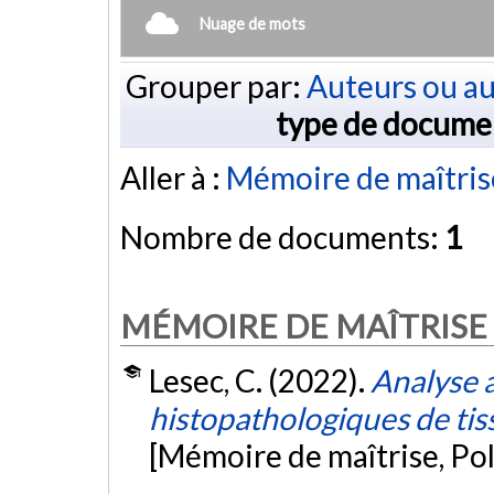
Nuage de mots
Grouper par:
Auteurs ou au
type de docume
Aller à :
Mémoire de maîtris
Nombre de documents:
1
MÉMOIRE DE MAÎTRISE
Lesec, C. (2022).
Analyse 
histopathologiques de ti
[Mémoire de maîtrise, Po