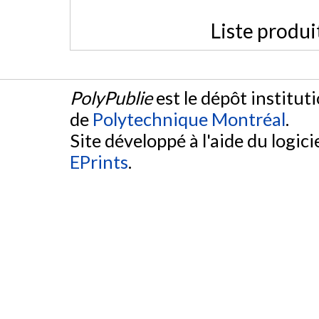
Liste produi
PolyPublie
est le dépôt institut
de
Polytechnique Montréal
.
Site développé à l'aide du logicie
EPrints
.