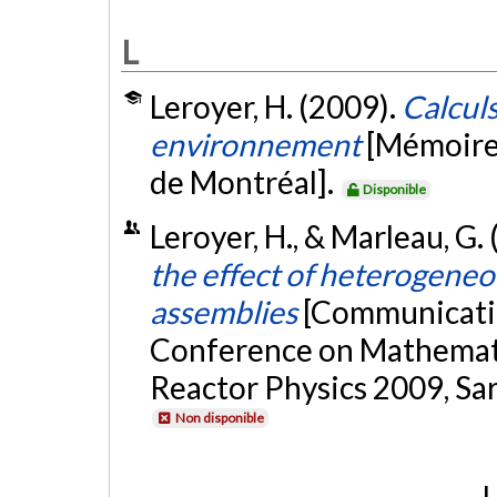
L
Leroyer, H. (2009).
Calcul
environnement
[Mémoire 
de Montréal].
Disponible
Leroyer, H., & Marleau, G.
the effect of heterogen
assemblies
[Communicatio
Conference on Mathemat
Reactor Physics 2009, Sar
Non disponible