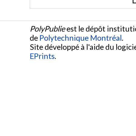
L
PolyPublie
est le dépôt institut
de
Polytechnique Montréal
.
Site développé à l'aide du logicie
EPrints
.