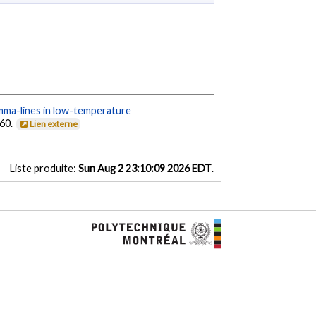
gamma-lines in low-temperature
460.
Lien externe
Liste produite:
Sun Aug 2 23:10:09 2026 EDT
.