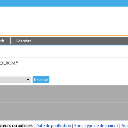
rir
Chercher
UX, M."
teurs ou autrices
|
Date de publication
|
Sous-type de document
|
Au