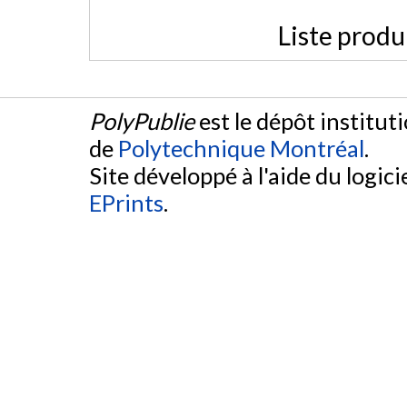
Liste produ
PolyPublie
est le dépôt institut
de
Polytechnique Montréal
.
Site développé à l'aide du logicie
EPrints
.