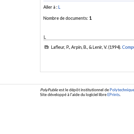
Aller à :
L
Nombre de documents:
1
L
Lafleur, P., Arpin, B., & Lenir, V. (1994).
Comput
PolyPublie
est le dépôt institutionnel de
Polytechniqu
Site développé à l'aide du logiciel libre
EPrints
.