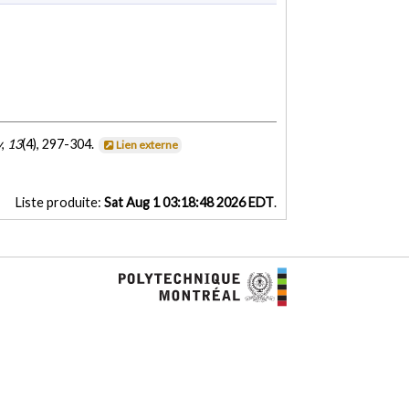
y
,
13
(4), 297-304.
Lien externe
Liste produite:
Sat Aug 1 03:18:48 2026 EDT
.