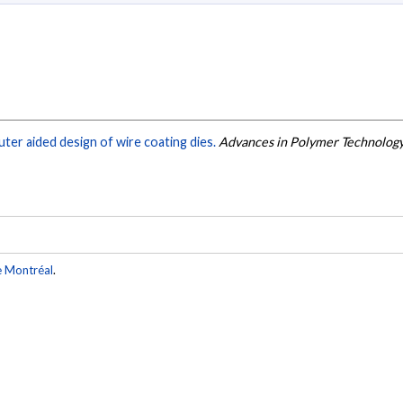
er aided design of wire coating dies.
Advances in Polymer Technolog
e Montréal
.