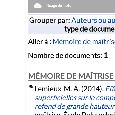
Nuage de mots
Grouper par:
Auteurs ou au
type de docume
Aller à :
Mémoire de maîtris
Nombre de documents:
1
MÉMOIRE DE MAÎTRISE
Lemieux, M.-A. (2014).
Eff
superficielles sur le com
refend de grande hauteur
maîtrise, École Polytech