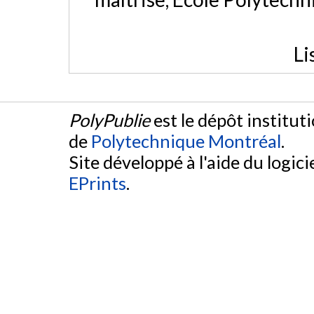
Li
PolyPublie
est le dépôt institut
de
Polytechnique Montréal
.
Site développé à l'aide du logicie
EPrints
.