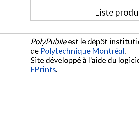
Liste produ
PolyPublie
est le dépôt institut
de
Polytechnique Montréal
.
Site développé à l'aide du logicie
EPrints
.