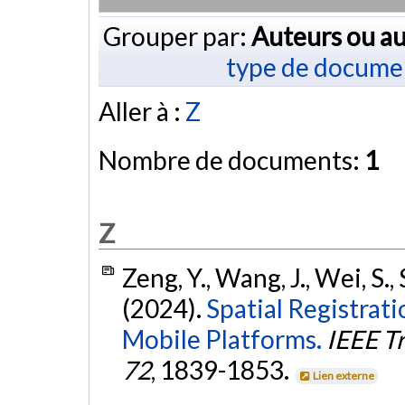
Grouper par:
Auteurs ou au
type de docume
Aller à :
Z
Nombre de documents:
1
Z
Zeng, Y., Wang, J., Wei, S., S
(2024).
Spatial Registrat
Mobile Platforms.
IEEE Tr
72
, 1839-1853.
Lien externe