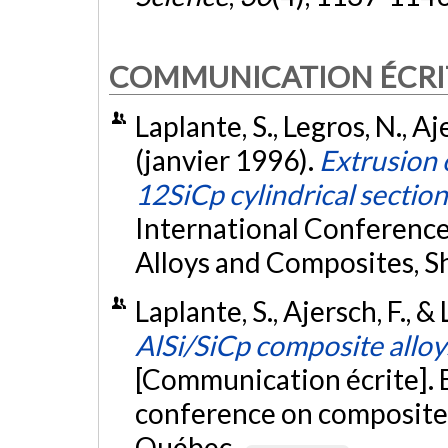
COMMUNICATION ÉCRI
Laplante, S., Legros, N., Aj
(janvier 1996).
Extrusion 
12SiCp cylindrical section
International Conference
Alloys and Composites, Sh
Laplante, S., Ajersch, F., 
AlSi/SiCp composite alloys
[Communication écrite].
conference on composite 
Québec.