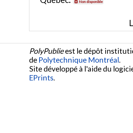
Non disponible
L
PolyPublie
est le dépôt institut
de
Polytechnique Montréal
.
Site développé à l'aide du logicie
EPrints
.