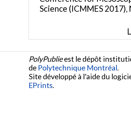
Science (ICMMES 2017), 
L
PolyPublie
est le dépôt institut
de
Polytechnique Montréal
.
Site développé à l'aide du logicie
EPrints
.