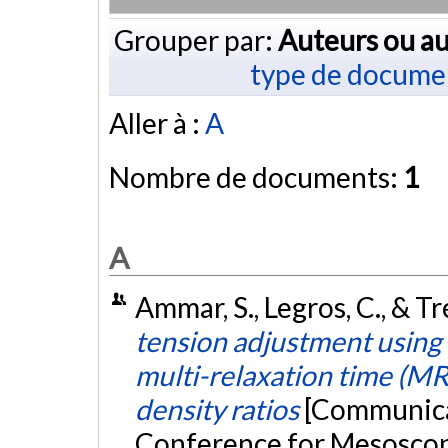
Grouper par:
Auteurs ou au
type de docume
Aller à :
A
Nombre de documents:
1
A
Ammar, S., Legros, C., & Tré
tension adjustment using
multi-relaxation time (MR
density ratios
[Communicat
Conference for Mesoscop