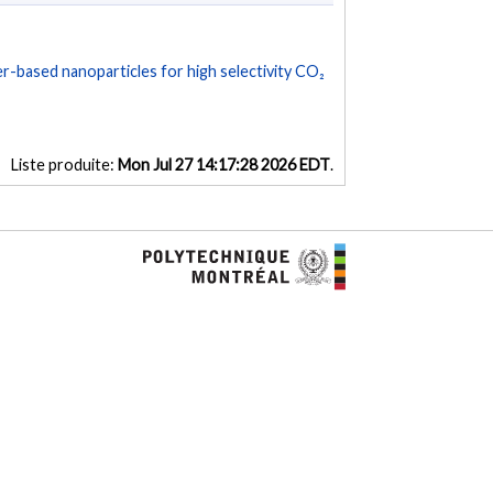
-based nanoparticles for high selectivity CO₂
Liste produite:
Mon Jul 27 14:17:28 2026 EDT
.