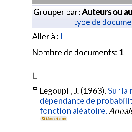
Grouper par:
Auteurs ou au
type de docume
Aller à :
L
Nombre de documents:
1
L
Legoupil, J. (1963).
Sur la 
dépendance de probabilité
fonction aléatoire.
Annale
Lien externe