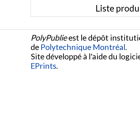
Liste produ
PolyPublie
est le dépôt institut
de
Polytechnique Montréal
.
Site développé à l'aide du logicie
EPrints
.