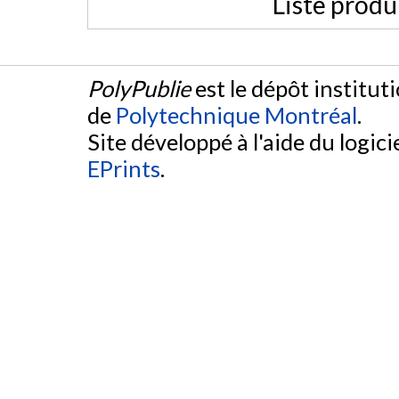
Liste produ
PolyPublie
est le dépôt institut
de
Polytechnique Montréal
.
Site développé à l'aide du logicie
EPrints
.