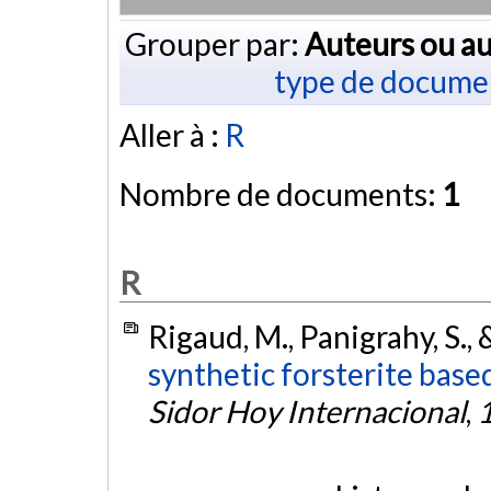
Grouper par:
Auteurs ou au
type de docume
Aller à :
R
Nombre de documents:
1
R
Rigaud, M., Panigrahy, S., 
synthetic forsterite based
Sidor Hoy Internacional
,