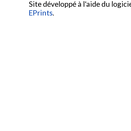
Site développé à l'aide du logicie
EPrints
.