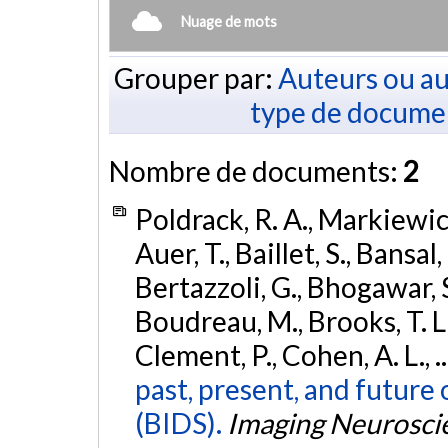
Nuage de mots
Grouper par:
Auteurs ou au
type de docume
Nombre de documents:
2
Poldrack, R. A., Markiewicz,
Auer, T., Baillet, S., Bansal,
Bertazzoli, G., Bhogawar, S.
Boudreau, M., Brooks, T. L.,
Clement, P., Cohen, A. L., .
past, present, and future 
(BIDS).
Imaging Neurosci