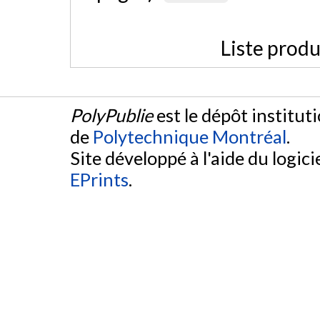
Liste produ
PolyPublie
est le dépôt institut
de
Polytechnique Montréal
.
Site développé à l'aide du logicie
EPrints
.