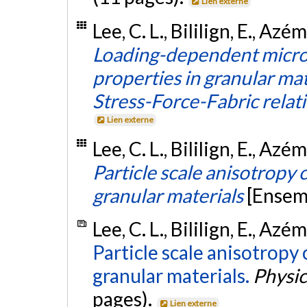
Lien externe
Lee, C. L., Bililign, E., Azé
Loading-dependent micro
properties in granular mat
Stress-Force-Fabric relat
Lien externe
Lee, C. L., Bililign, E., Azé
Particle scale anisotropy 
granular materials
[Ensem
Lee, C. L., Bililign, E., Azé
Particle scale anisotropy
granular materials.
Physic
pages).
Lien externe