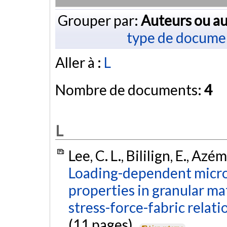
Grouper par:
Auteurs ou au
type de docume
Aller à :
L
Nombre de documents:
4
L
Lee, C. L., Bililign, E., Azé
Loading-dependent micro
properties in granular ma
stress-force-fabric relati
(11 pages).