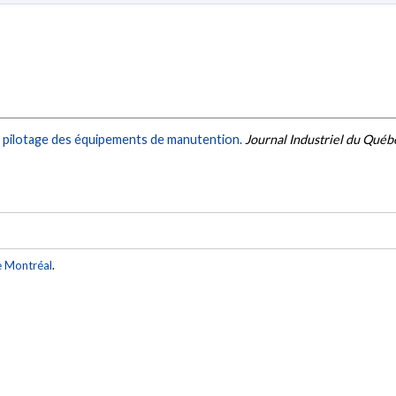
t pilotage des équipements de manutention.
Journal Industriel du Québ
e Montréal
.