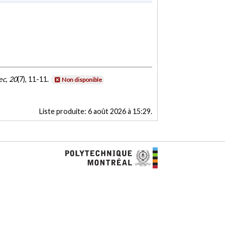
ec
,
20
(7), 11-11.
Non disponible
Liste produite:
6 août 2026 à 15:29
.