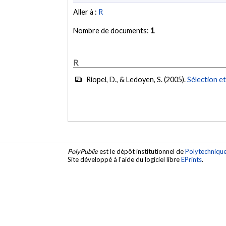
Aller à :
R
Nombre de documents:
1
R
Riopel, D., & Ledoyen, S. (2005).
Sélection e
PolyPublie
est le dépôt institutionnel de
Polytechniqu
Site développé à l'aide du logiciel libre
EPrints
.