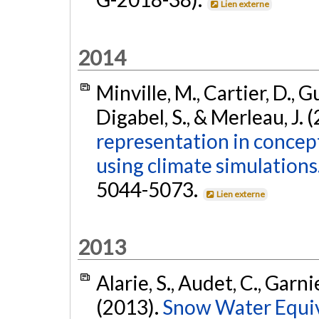
Lien externe
2014
Minville, M., Cartier, D., Gu
Digabel, S., & Merleau, J. 
representation in concept
using climate simulations
5044-5073.
Lien externe
2013
Alarie, S., Audet, C., Garnie
(2013).
Snow Water Equiv