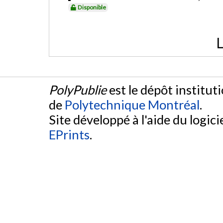
Disponible
L
PolyPublie
est le dépôt institut
de
Polytechnique Montréal
.
Site développé à l'aide du logicie
EPrints
.