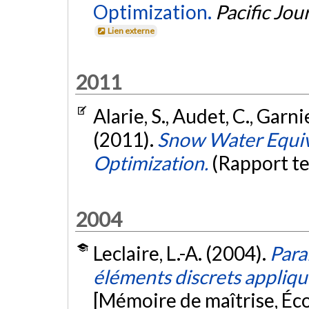
Optimization.
Pacific Jou
Lien externe
2011
Alarie, S., Audet, C., Garnie
(2011).
Snow Water Equiv
Optimization.
(Rapport t
2004
Leclaire, L.-A. (2004).
Para
éléments discrets appliq
[Mémoire de maîtrise, Éc