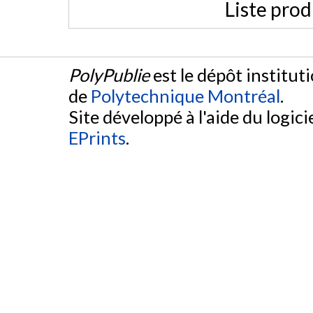
Liste prod
PolyPublie
est le dépôt institut
de
Polytechnique Montréal
.
Site développé à l'aide du logicie
EPrints
.