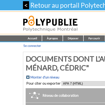
<
Retour au portail Polyte
Accueil
À propos
Déposer
Parcourir
Se connecter
DOCUMENTS DONT L'A
MÉNARD, CÉDRIC"
Monter d'un niveau
Pour citer ou exporter
Réseau de collaboration