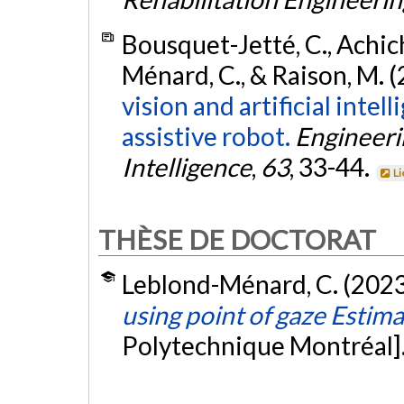
Bousquet-Jetté, C., Achiche
Ménard, C., & Raison, M. 
vision and artificial inte
assistive robot.
Engineerin
Intelligence
,
63
, 33-44.
Li
THÈSE DE DOCTORAT
Leblond-Ménard, C. (2023
using point of gaze Estim
Polytechnique Montréal]