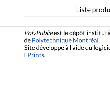
Liste produ
PolyPublie
est le dépôt institut
de
Polytechnique Montréal
.
Site développé à l'aide du logicie
EPrints
.