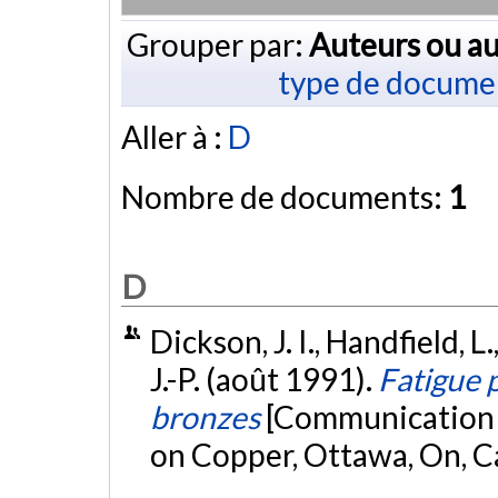
Grouper par:
Auteurs ou au
type de docume
Aller à :
D
Nombre de documents:
1
D
Dickson, J. I., Handfield, L.
J.-P. (août 1991).
Fatigue 
bronzes
[Communication 
on Copper, Ottawa, On, 