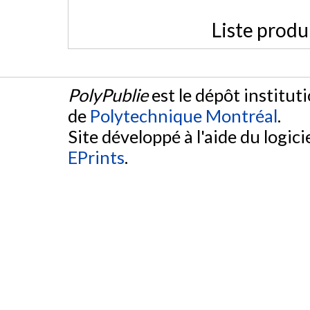
Liste produ
PolyPublie
est le dépôt institut
de
Polytechnique Montréal
.
Site développé à l'aide du logicie
EPrints
.