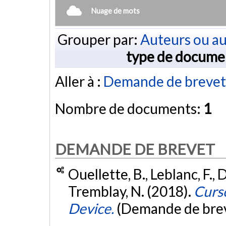
Nuage de mots
Grouper par:
Auteurs ou au
type de docume
Aller à :
Demande de brevet
Nombre de documents:
1
DEMANDE DE BREVET
Ouellette, B., Leblanc, F.,
Tremblay, N. (2018).
Curso
Device.
(Demande de bre