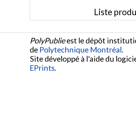
Liste produ
PolyPublie
est le dépôt institut
de
Polytechnique Montréal
.
Site développé à l'aide du logicie
EPrints
.