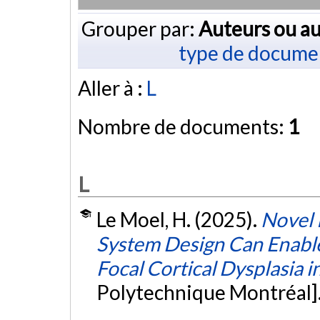
Grouper par:
Auteurs ou au
type de docume
Aller à :
L
Nombre de documents:
1
L
Le Moel, H. (2025).
Novel 
System Design Can Enable
Focal Cortical Dysplasia i
Polytechnique Montréal]