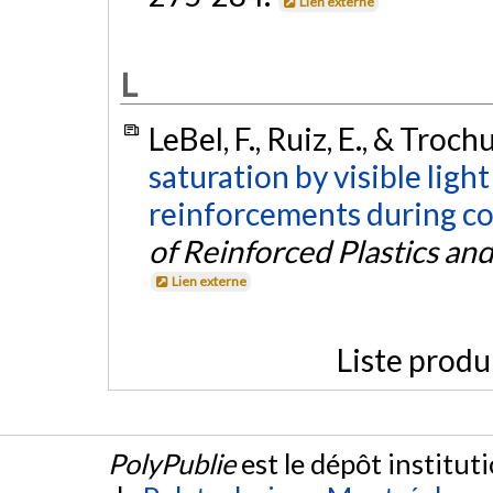
Lien externe
L
LeBel, F., Ruiz, E., & Troch
saturation by visible ligh
reinforcements during c
of Reinforced Plastics a
Lien externe
Liste produ
PolyPublie
est le dépôt institut