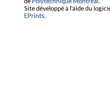
de
Polytechnique Montréal
.
Site développé à l'aide du logicie
EPrints
.