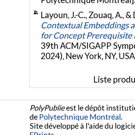
Layoun, J.-C., Zouaq, A., &
Contextual Embeddings a
for Concept Prerequisite
39th ACM/SIGAPP Sympo
2024), New York, NY, USA
Liste produ
PolyPublie
est le dépôt institut
de
Polytechnique Montréal
.
Site développé à l'aide du logicie
EPrints
.