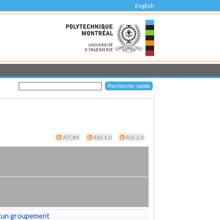
English
ATOM
RSS 1.0
RSS 2.0
cun groupement