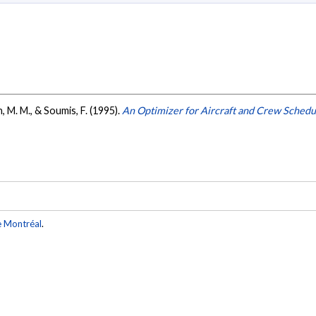
, M. M., & Soumis, F. (1995).
An Optimizer for Aircraft and Crew Schedu
e Montréal
.