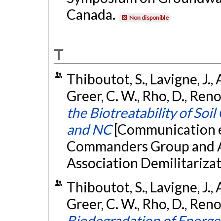
Canada.
Non disponible
T
Thiboutot, S., Lavigne, J.,
Greer, C. W., Rho, D., Ren
the Biotreatability of So
and NC
[Communication é
Commanders Group and A
Association Demilitariz
Thiboutot, S., Lavigne, J.,
Greer, C. W., Rho, D., Reno
Biodegradation of Energeti