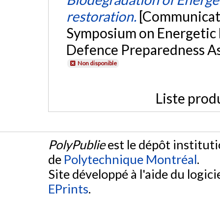
restoration.
[Communicatio
Symposium on Energetic 
Defence Preparedness Ass
Non disponible
Liste prod
PolyPublie
est le dépôt institut
de
Polytechnique Montréal
.
Site développé à l'aide du logicie
EPrints
.