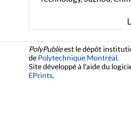
L
PolyPublie
est le dépôt institut
de
Polytechnique Montréal
.
Site développé à l'aide du logicie
EPrints
.