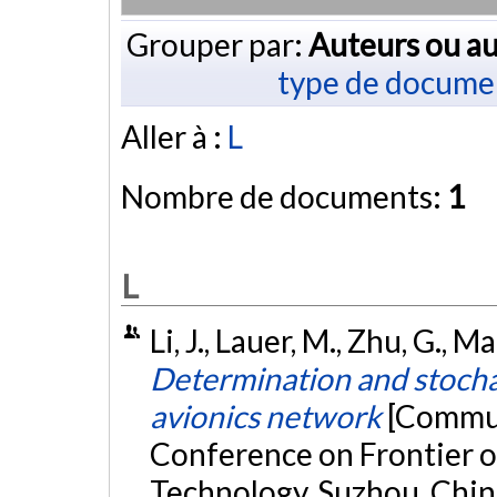
Grouper par:
Auteurs ou au
type de docume
Aller à :
L
Nombre de documents:
1
L
Li, J., Lauer, M., Zhu, G.,
Determination and stocha
avionics network
[Commun
Conference on Frontier 
Technology, Suzhou, Chin