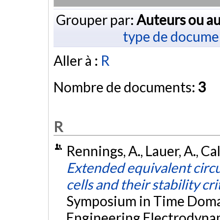
Grouper par:
Auteurs ou au
type de docume
Aller à :
R
Nombre de documents:
3
R
Rennings, A., Lauer, A., Cal
Extended equivalent circu
cells and their stability cri
Symposium in Time Doma
Engineering Electrodyna