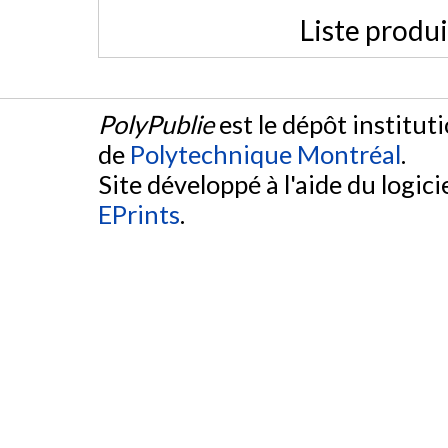
Liste produ
PolyPublie
est le dépôt institut
de
Polytechnique Montréal
.
Site développé à l'aide du logicie
EPrints
.