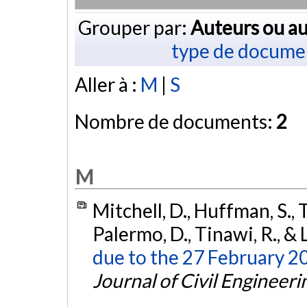
Grouper par:
Auteurs ou au
type de docume
Aller à :
M
|
S
Nombre de documents:
2
M
Mitchell, D., Huffman, S., 
Palermo, D., Tinawi, R., & 
due to the 27 February 2
Journal of Civil Engineeri