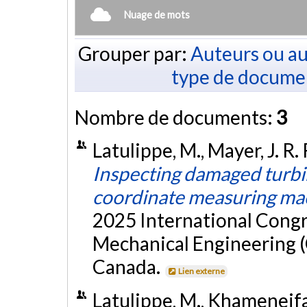
Nuage de mots
Grouper par:
Auteurs ou au
type de docume
Nombre de documents:
3
Latulippe, M., Mayer, J. R.
Inspecting damaged turbin
coordinate measuring ma
2025 International Congr
Mechanical Engineering 
Canada.
Lien externe
Latulippe, M., Khameneifar,