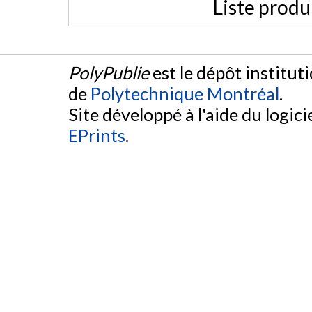
Liste produ
PolyPublie
est le dépôt institut
de
Polytechnique Montréal
.
Site développé à l'aide du logicie
EPrints
.