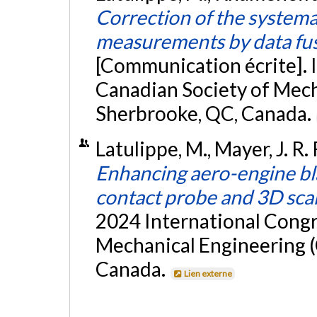
Correction of the systema
measurements by data fu
[Communication écrite]. 
Canadian Society of Mec
Sherbrooke, QC, Canada.
Latulippe, M., Mayer, J. R.
Enhancing aero-engine bl
contact probe and 3D sc
2024 International Congr
Mechanical Engineering (
Canada.
Lien externe