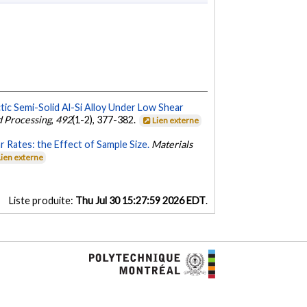
ic Semi-Solid Al-Si Alloy Under Low Shear
d Processing
,
492
(1-2), 377-382.
Lien externe
 Rates: the Effect of Sample Size.
Materials
Lien externe
Liste produite:
Thu Jul 30 15:27:59 2026 EDT
.