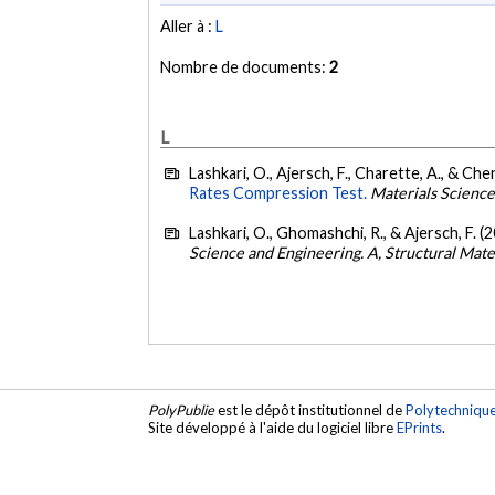
Aller à :
L
Nombre de documents:
2
L
Lashkari, O., Ajersch, F., Charette, A., & Che
Rates Compression Test.
Materials Science
Lashkari, O., Ghomashchi, R., & Ajersch, F. (
Science and Engineering. A, Structural Mat
PolyPublie
est le dépôt institutionnel de
Polytechniqu
Site développé à l'aide du logiciel libre
EPrints
.