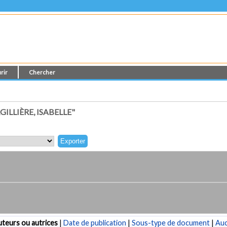
rir
Chercher
LLIÈRE, ISABELLE"
teurs ou autrices
|
Date de publication
|
Sous-type de document
|
Au