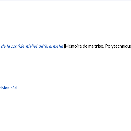
de la confidentialité différentielle
[Mémoire de maîtrise, Polytechniqu
e Montréal
.