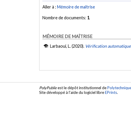
Aller à :
Mémoire de maîtrise
Nombre de documents:
1
MÉMOIRE DE MAÎTRISE
Larbaoui, L. (2020).
Vérification automatique 
PolyPublie
est le dépôt institutionnel de
Polytechniqu
Site développé à l'aide du logiciel libre
EPrints
.