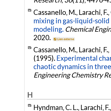
Cassanello, M., Larachi, F.,
mixing in gas-liquid-soli
modeling.
Chemical Engin
2020.
Lien externe
Cassanello, M., Larachi, F.,
(1995).
Experimental char
chaotic dynamics in three
Engineering Chemistry R
H
Hyndman, C. L., Larachi, F.