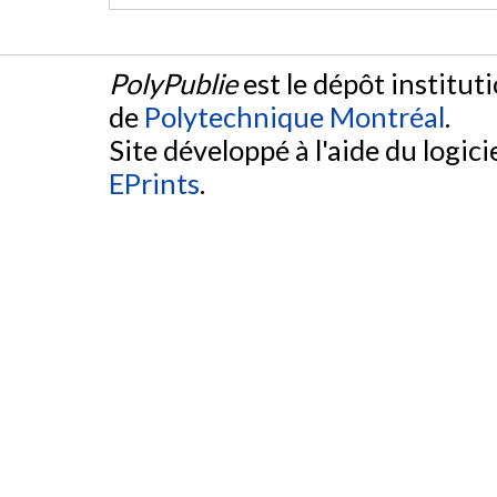
PolyPublie
est le dépôt institut
de
Polytechnique Montréal
.
Site développé à l'aide du logicie
EPrints
.