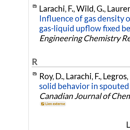
Larachi, F., Wild, G., Laure
Influence of gas density
gas-liquid upflow fixed be
Engineering Chemistry R
R
Roy, D., Larachi, F., Legros
solid behavior in spouted 
Canadian Journal of Chem
Lien externe
L