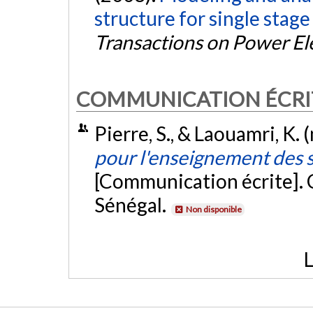
structure for single stage
Transactions on Power El
COMMUNICATION ÉCRI
Pierre, S., & Laouamri, K.
pour l'enseignement des s
[Communication écrite]. 
Sénégal.
Non disponible
L